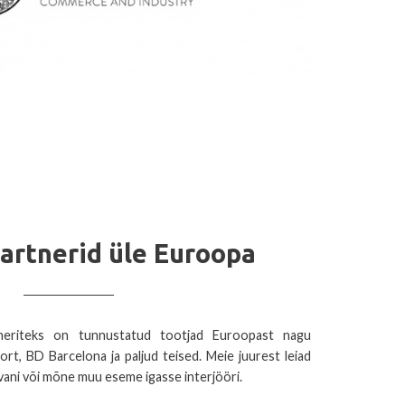
partnerid üle Euroopa
tneriteks on tunnustatud tootjad Euroopast nagu
ort, BD Barcelona ja paljud teised. Meie juurest leiad
diivani või mõne muu eseme igasse interjööri.