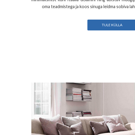
oma teadmistega ja koos sinuga leidma sobiva lahe
TULE KÜLLA