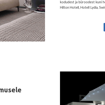
kodudest ja büroodest kuni hot
Hilton Hotell, Hotell Lydia, Sw
imusele