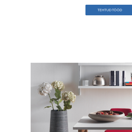
TEHTUD TÖÖD