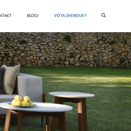
NTAKT
BLOGI
VÕTA ÜHENDUST