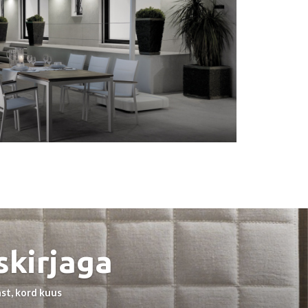
skirjaga
st, kord kuus