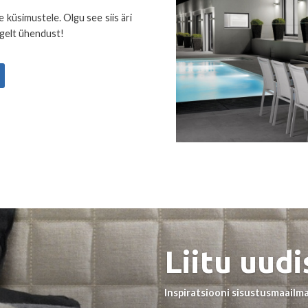
küsimustele. Olgu see siis äri
lgelt ühendust!
Liitu uudi
Inspiratsiooni sisustusmaailma