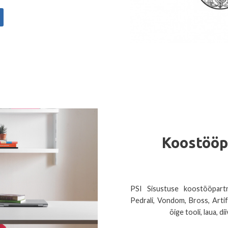
Koostöö
PSI Sisustuse koostööpar
Pedrali, Vondom, Bross, Artif
õige tooli, laua, 