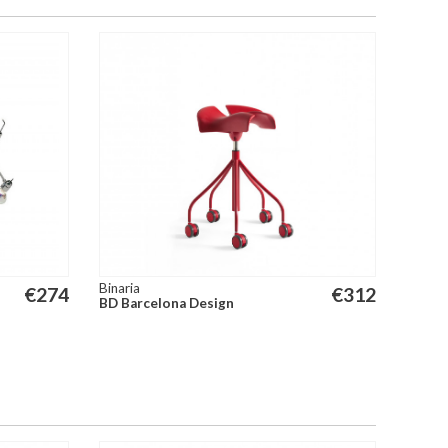
Binaria
€
274
€
312
BD Barcelona Design