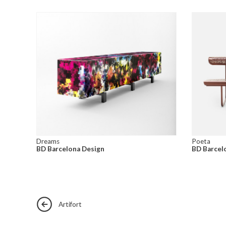
Dreams
Poeta
BD Barcelona Design
BD Barcel
Artifort