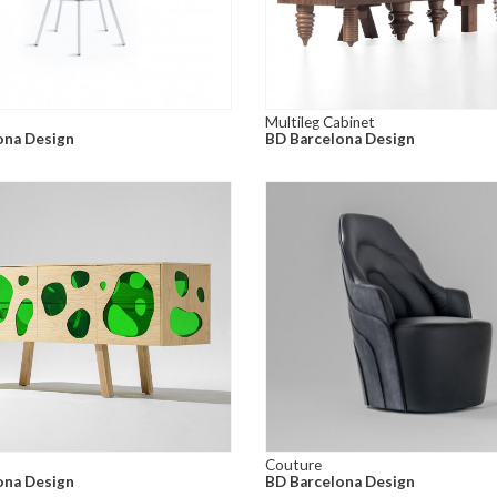
Multileg Cabinet
ona Design
BD Barcelona Design
Couture
ona Design
BD Barcelona Design