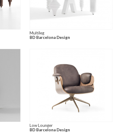
Multileg
BD Barcelona Design
Low Lounger
BD Barcelona Design