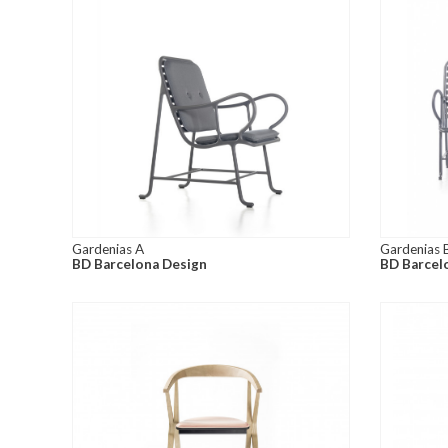
Gardenias A
Gardenias 
BD Barcelona Design
BD Barcel