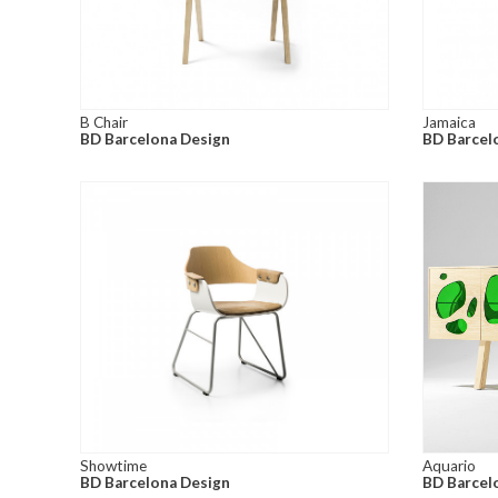
B Chair
Jamaica
BD Barcelona Design
BD Barcel
Showtime
Aquario
BD Barcelona Design
BD Barcel