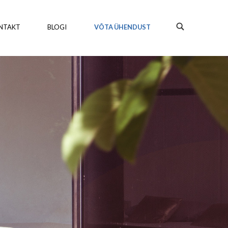
NTAKT
BLOGI
VÕTA ÜHENDUST