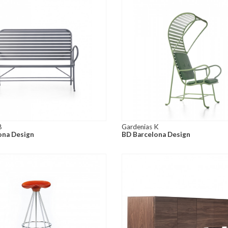
B
Gardenias K
ona Design
BD Barcelona Design