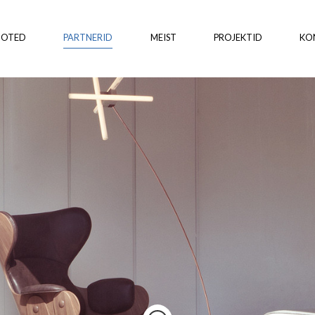
OOTED
PARTNERID
MEIST
PROJEKTID
KO