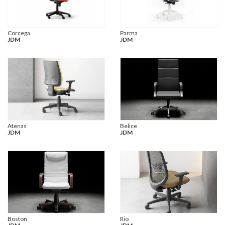
Corcega
Parma
JDM
JDM
Atenas
Belice
JDM
JDM
Boston
Rio