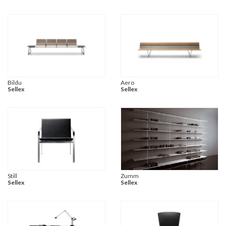
Bildu
Aero
Sellex
Sellex
Still
Zumm
Sellex
Sellex