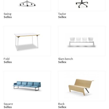
Swing
Taylor
Sellex
Sellex
Fold
Slam bench
Sellex
Sellex
Square
Back
Sellex
Sellex