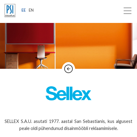
EE
EN
SELLEX S.A.U. asutati 1977. aastal San Sebastianis, kus algusest
peale oldi pühendunud disainmööbli reklaamimisele.