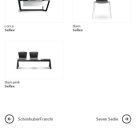
Lorca
Slam
Sellex
Sellex
Slam pink
Sellex
SchönhuberFranchi
Seven Sedie