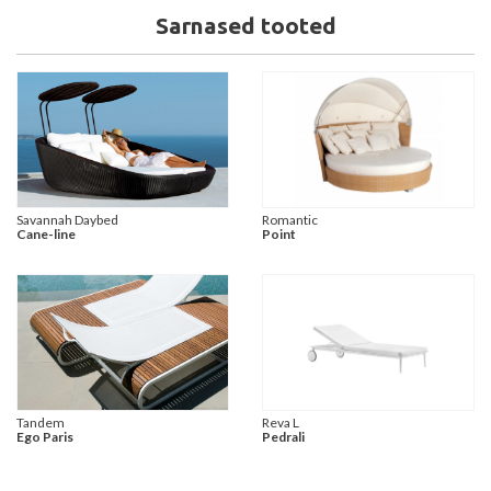
Sarnased tooted
Savannah Daybed
Romantic
Cane-line
Point
Tandem
Reva L
Ego Paris
Pedrali