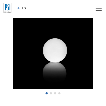
EE
EN