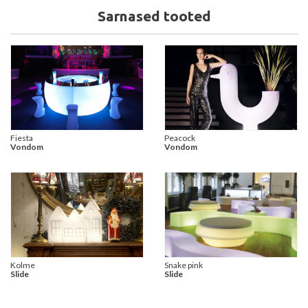
Sarnased tooted
Fiesta
Peacock
Vondom
Vondom
Kolme
Snake pink
Slide
Slide