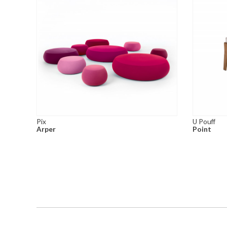
Pix
U Pouff
Arper
Point