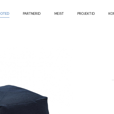
OOTED
PARTNERID
MEIST
PROJEKTID
KO