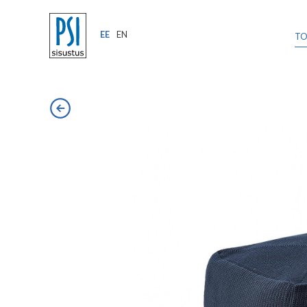
EE
EN
T