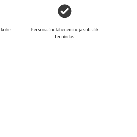
s kohe
Personaalne lähenemine ja sõbralik
teenindus