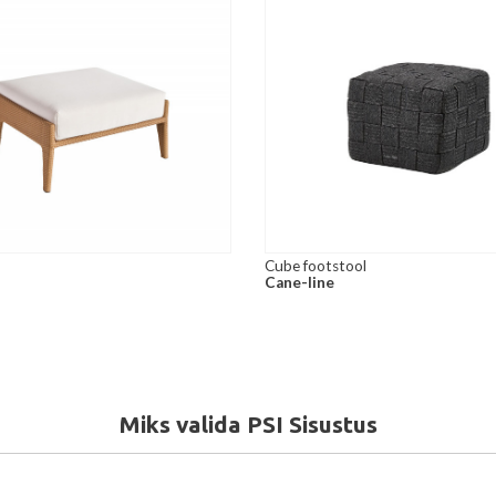
Cube footstool
Cane-line
Miks valida PSI Sisustus