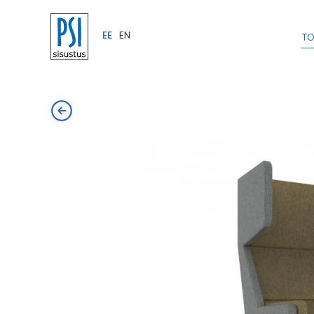
EE
EN
T