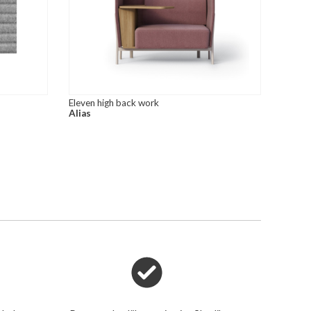
Eleven high back work
Alias