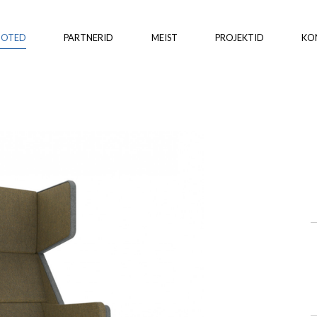
OOTED
PARTNERID
MEIST
PROJEKTID
KO