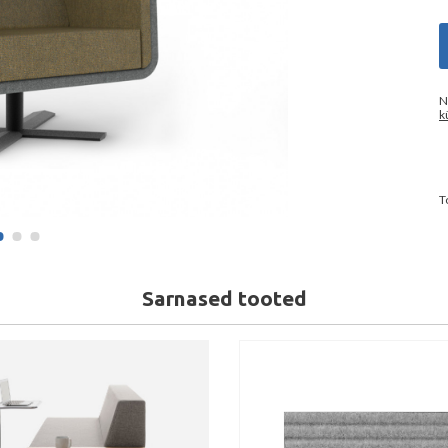
N
k
T
Sarnased tooted