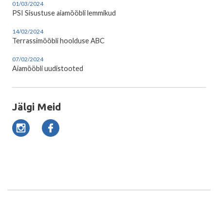
01/03/2024
PSI Sisustuse aiamööbli lemmikud
14/02/2024
Terrassimööbli hoolduse ABC
07/02/2024
Aiamööbli uudistooted
Jälgi Meid