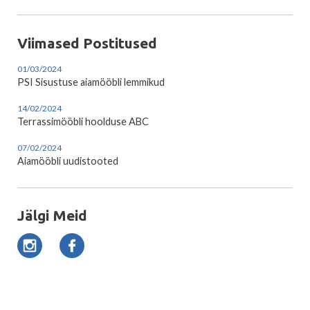
Viimased Postitused
01/03/2024
PSI Sisustuse aiamööbli lemmikud
14/02/2024
Terrassimööbli hoolduse ABC
07/02/2024
Aiamööbli uudistooted
Jälgi Meid