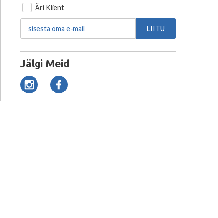
Äri Klient
LIITU
Jälgi Meid