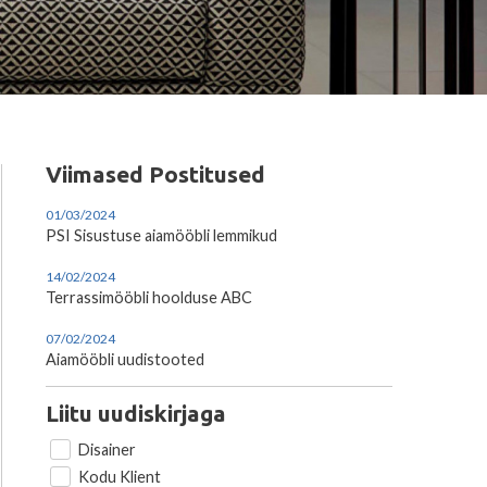
Viimased Postitused
01/03/2024
PSI Sisustuse aiamööbli lemmikud
14/02/2024
Terrassimööbli hoolduse ABC
07/02/2024
Aiamööbli uudistooted
Liitu uudiskirjaga
Disainer
Kodu Klient