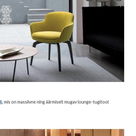
i
, mis on massiivne ning äärmiselt mugav lounge-tugitool