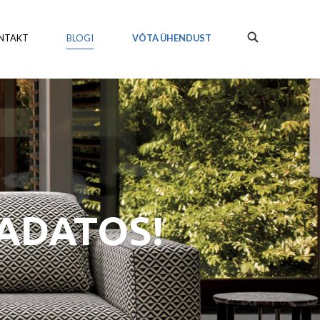
NTAKT
BLOGI
VÕTA ÜHENDUST
PADATOS!