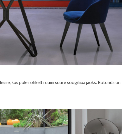
desse, kus pole rohkelt ruumi suure söögilaua jaoks. Rotonda on