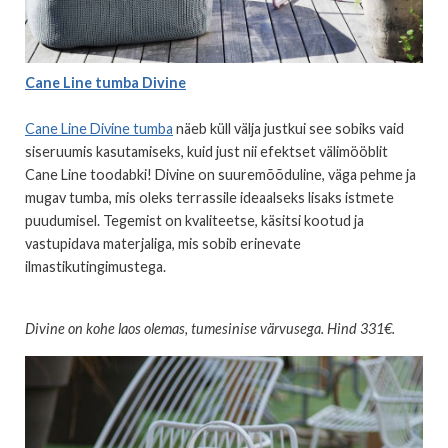
Cane Line tumba Divine
Cane Line Divine tumba
näeb küll välja justkui see sobiks vaid
siseruumis kasutamiseks, kuid just nii efektset välimööblit
Cane Line toodabki! Divine on suuremõõduline, väga pehme ja
mugav tumba, mis oleks terrassile ideaalseks lisaks istmete
puudumisel. Tegemist on kvaliteetse, käsitsi kootud ja
vastupidava materjaliga, mis sobib erinevate
ilmastikutingimustega.
Divine on kohe laos olemas, tumesinise värvusega. Hind 331€.