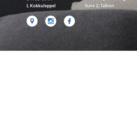
L Kokkuleppel
Suve 2, Tallinn