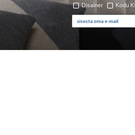
Disainer
Kodu Kl